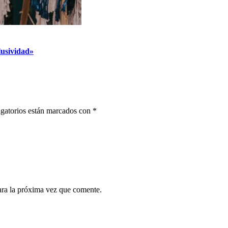
lusividad»
gatorios están marcados con
*
ara la próxima vez que comente.