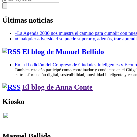
Últimas noticias
«La Agenda 2030 nos muestra el camino para cumplir con nues
«Cualquier adversidad se puede superar y, además, trae aprendi
El blog de Manuel Bellido
En la II edición del Congreso de Ciudades Inteligentes y Econ
Tambien este año participé como coordinador y conductos en el Citigal;
en transformación digital, sostenibilidad, movilidad inteligente y econ
El blog de Anna Conte
Kiosko
Manuel Bellido