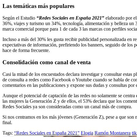
Las temáticas más populares
Según el Estudio
“Redes Sociales en España 2021
”
elaborado por e
36%, viajes y turismo un 34%, tecnología, alimentación y belleza un
marca comercial porque para 1 de cada 3 las marcas con perfiles socia
Incluso a más del 30% les gusta recibir publicidad personalizada en r
expectativas de información, prefiriendo los banners, seguido de los 
hace de forma frecuente.
Consolidación como canal de venta
Casi la mitad de los encuestados declara investigar y consultar estas 
de consulta a redes como Facebook o Youtube cuando se habla de cons
comentarios en las publicaciones y expone sus dudas y consultas por e
Aunque el potencial de captación de las redes no solamente se centra e
las mujeres la Generación Z y de ellos, el 53% declara que los comenta
Redes Sociales ya son consideradas como un canal más de compra.
Si nos centramos en los más jóvenes (Generación Z), pese a que son m
final.
Tags:
“Redes Sociales en España 2021”
Elogia
Ramón Montanera
ti