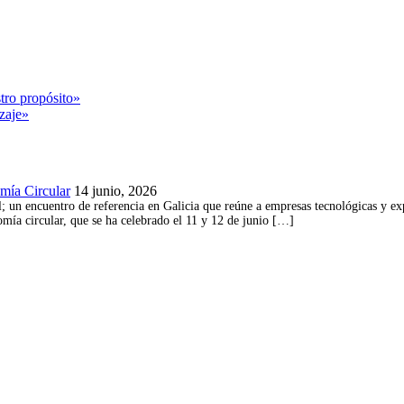
tro propósito»
zaje»
omía Circular
14 junio, 2026
 un encuentro de referencia en Galicia que reúne a empresas tecnológicas y exper
omía circular, que se ha celebrado el 11 y 12 de junio […]