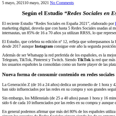
5 mayo, 2021
10 mayo, 2021
No Comments
Según el Estudio
“Redes Sociales en 
El reciente Estudio “Redes Sociales en España 2021”, elaborado por
marketing digital, desvela que con hasta 5 Redes Sociales usadas al m
internautas, un 85% de 16 a 70 años ya utilizan RRSS, lo que represen
El Estudio, que celebra su edición nº 12, refleja que sobrepasamos la 
desde 2017 aunque
Instagram
consigue este año la segunda posición
Además de ser Whatsapp la red preferida de los españoles, es la mejor
Telegram, TikTok, Pinterest y Twitch. Siendo
TikTok
la red que más 
los usuarios españoles la consolidan como un fuerte player de las plat
Nueva forma de consumir contenido en redes sociales
La Generación Z (de 16 a 24 años) dedica un promedio de 1 hora y 42 
han sido influenciados por las redes en su compra y son grandes segui
Sin embargo, los Millennials (de 25 a 40 años) pasan 1 hora y 16 minu
sido 6 de cada 10 influenciados por las redes en su compra y aunque
En general podemos afirmar que más del 80% de los españoles utiliza 