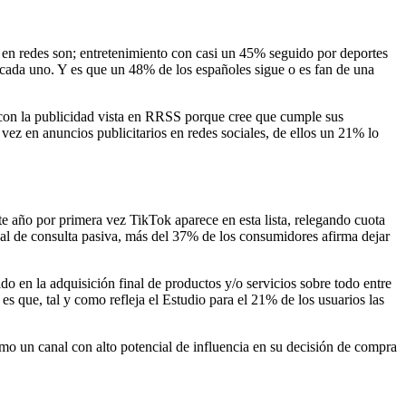
0 en redes son; entretenimiento con casi un 45% seguido por deportes
cada uno. Y es que un 48% de los españoles sigue o es fan de una
o con la publicidad vista en RRSS porque cree que cumple sus
vez en anuncios publicitarios en redes sociales, de ellos un 21% lo
te año por primera vez TikTok aparece en esta lista, relegando cuota
al de consulta pasiva, más del 37% de los consumidores afirma dejar
do en la adquisición final de productos y/o servicios sobre todo entre
es que, tal y como refleja el Estudio para el 21% de los usuarios las
mo un canal con alto potencial de influencia en su decisión de compra