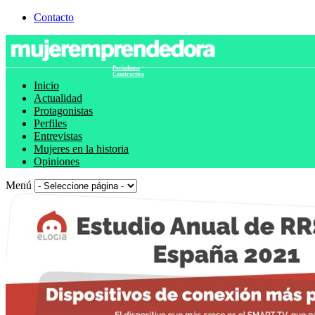
Contacto
Periodismo
Constructivo
Inicio
Actualidad
Protagonistas
Perfiles
Entrevistas
Mujeres en la historia
Opiniones
Menú