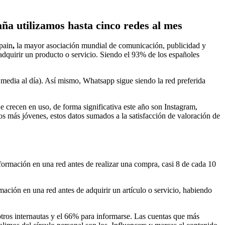
ña utilizamos hasta cinco redes al mes
pain
,
la mayor asociación mundial de comunicación, publicidad y
 adquirir un producto o servicio. Siendo el 93% de los españoles
e media al día). Así mismo, Whatsapp sigue siendo la red preferida
 crecen en uso, de forma significativa este año son Instagram,
s más jóvenes, estos datos sumados a la satisfacción de valoración de
formación en una red antes de realizar una compra, casi 8 de cada 10
mación en una red antes de adquirir un artículo o servicio, habiendo
tros internautas y el 66% para informarse. Las cuentas que más