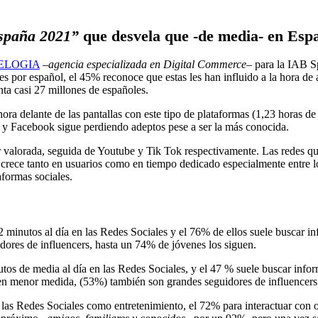
España 2021”
que desvela que -de media- en Espa
ELOGIA
–
agencia especializada en Digital Commerce
– para la IAB S
es por español, el 45% reconoce que estas les han influido a la hora de
ta casi 27 millones de españoles.
hora delante de las pantallas con este tipo de plataformas (1,23 horas d
 y Facebook sigue perdiendo adeptos pese a ser la más conocida.
 valorada, seguida de Youtube y Tik Tok respectivamente. Las redes que
crece tanto en usuarios como en tiempo dedicado especialmente entre lo
aformas sociales.
minutos al día en las Redes Sociales y el 76% de ellos suele buscar in
dores de influencers, hasta un 74% de jóvenes los siguen.
tos de media al día en las Redes Sociales, y el 47 % suele buscar infor
 en menor medida, (53%) también son grandes seguidores de influencers
las Redes Sociales como entretenimiento, el 72% para interactuar con o