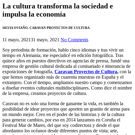
La cultura transforma la sociedad e
impulsa la economía
SILVIA OVIAÑO. CARAVAN PROYECTOS DE CULTURA
11 mayo, 2021
31 mayo, 2021
No Comments
Soy periodista de formación, hablo cinco idiomas y tras vivir un
tiempo en Alemania, me especialicé en edición fotográfica. Tras
quince años en puestos directivos en agencias de prensa, fundé una
empresa de gestión cultural dedicada al comisariado e itinerancia de
exposiciones de fotografía,
Caravan Proyectos de Cultura
,
con la
que hemos organizado más de cuarenta muestras en España y el
extranjero. Con el tiempo, ampliamos nuestro campo y comenzamos
a diseñar eventos culturales multidisciplinares. Como dice el nombre
de la empresa, creamos proyectos de cultura.
Caravan no es solo una forma de ganarme la vida, es también la
posibilidad de idear proyectos que aporten un granito de arena para
un mundo mejor. Creo en el poder de las historias y de la cultura
para generar cambios, por eso en 2014 lanzamos en Coruña el
Festival Mar de Mares, del que soy codirectora y desde el que
abordamos los océanos desde diferentes puntos de vista; arte,