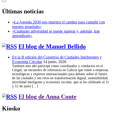
Últimas noticias
«La Agenda 2030 nos muestra el camino para cumplir con
nuestro propósito»
«Cualquier adversidad se puede superar y, además, trae
aprendizaje»
El blog de Manuel Bellido
En la II edición del Congreso de Ciudades Inteligentes y
Economía Circular
14 junio, 2026
Tambien este año participé como coordinador y conductos en el
Citigal; un encuentro de referencia en Galicia que reúne a empresas
tecnológicas y expertos internacionales para debatir sobre el futuro
de las ciudades y sus retos en transformación digital, sostenibilidad,
movilidad inteligente y economía circular, que se ha celebrado el 11
y 12 de junio […]
El blog de Anna Conte
Kiosko