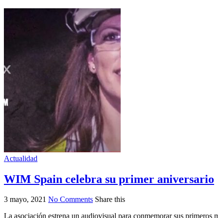
Actualidad
WIM Spain celebra su primer aniversario
3 mayo, 2021
No Comments
Share this
La asociación estrena un audiovisual para conmemorar sus primeros 