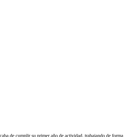
aba de cumplir su primer año de actividad, trabajando de forma