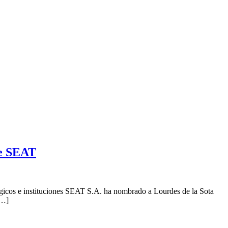
de SEAT
atégicos e instituciones SEAT S.A. ha nombrado a Lourdes de la Sota
[…]