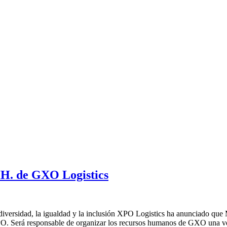
H. de GXO Logistics
 la diversidad, la igualdad y la inclusión XPO Logistics ha anunciad
de XPO. Será responsable de organizar los recursos humanos de GXO una 