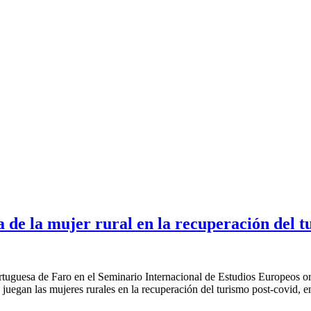
a de la mujer rural en la recuperación del
uguesa de Faro en el Seminario Internacional de Estudios Europeos or
egan las mujeres rurales en la recuperación del turismo post-covid, e