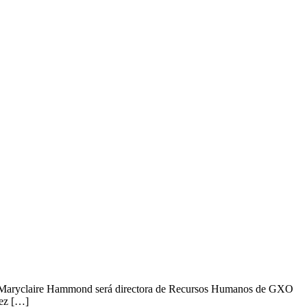
o que Maryclaire Hammond será directora de Recursos Humanos de GXO
vez […]