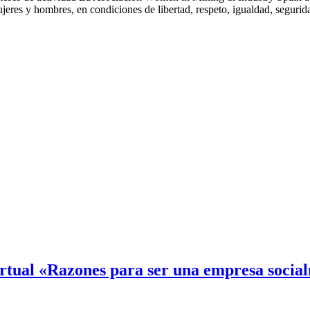
ujeres y hombres, en condiciones de libertad, respeto, igualdad, segur
ual «Razones para ser una empresa social