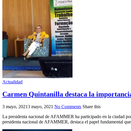
Actualidad
Carmen Quintanilla destaca la importanci
3 mayo, 2021
3 mayo, 2021
No Comments
Share this
La presidenta nacional de AFAMMER ha participado en la ciudad port
presidenta nacional de AFAMMER, destaca el papel fundamental que ju