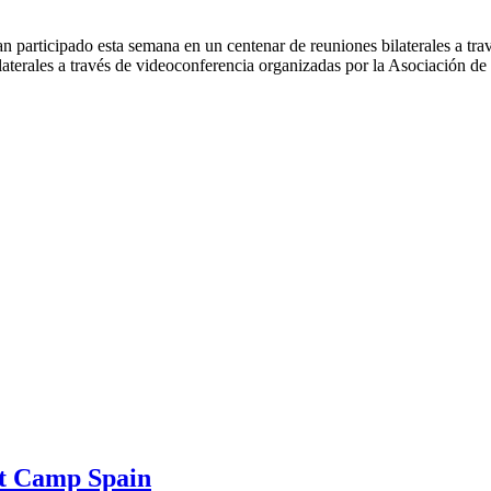
n participado esta semana en un centenar de reuniones bilaterales a tr
laterales a través de videoconferencia organizadas por la Asociación d
ot Camp Spain