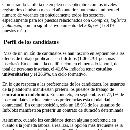
Comparando la oferta de empleo en septiembre con los niveles
registrados el mismo mes del año anterior, aumenta el número el
número de vacantes en prácticamente todos los sectores,
especialmente para los puestos relacionados con
Compras, logística
y almacén
, con un significativo aumento del 206,7% (17.919
puestos más).
Perfil de los candidatos
Más de un millón de candidatos se han inscrito en septiembre a las
ofertas de trabajo publicadas en InfoJobs (1.062.791 personas
inscritas). En cuanto a la cualificación en el mercado laboral, del
total de personas inscritas, el
41,6%
indicaba tener
estudios
universitarios
y el 26,9%, un ciclo formativo.
En lo que respecta a las preferencias de los candidatos, los usuarios
de la plataforma manifiestan preferir los puestos de trabajo de
contratación indefinida
. En concreto, en septiembre, el 77,1% de
los candidatos incluía entre sus preferencias esta modalidad
contractual. En contraposición, sólo un 18,9% de los usuarios de
InfoJobs manifestaba preferir un contrato de duración determinada.
Asimismo, cuando los candidatos tienen alguna preferencia en
cuanto a la jornada laboral a realizar, la opción más frecuente es la