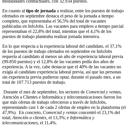
modalidades contractuales, con 32.934 puestos.
En cuanto al
tipo de jornada
a realizar, entre los puestos de trabajo
ofertados en septiembre destaca el peso de la jornada a tiempo
completo, que representaba el 56,5% del total de vacantes
publicadas en InfoJobs. Las vacantes para empleos a tiempo parcial
representaban el 22,8% del total, mientras que el 4,1% de los
puestos de trabajo planteaba realizar jornada intensiva.
En lo que respecta a la experiencia laboral del candidato, el 37,1%
de los puestos de trabajo ofertados en septiembre en InfoJobs
requería al candidato al menos un año de experiencia laboral previa
(99.850 puestos) y el 12,8% de las vacantes pedía dos años de
experiencia. A la vez, cabe destacar que el 40% de las vacantes no
exigía al candidato experiencia laboral previa, así que las personas
sin experiencia previa pudieron optar, durante el pasado mes, a un
total de 107.713 puestos de trabajo.
Durante el mes de septiembre, los sectores de
Comercial y ventas
,
Atención a Clientes e Informática y telecomunicaciones fueron los
que más ofertas de trabajo ofrecieron a través de InfoJobs,
representando casi 1 de cada 2 ofertas de empleo en la plataforma (el
47,9%). En concreto,
Comercial y ventas
concentró el 23,1% del
total;
Atención a clientes,
el 13,3%; e
Informática y
telecomunicaciones
, el 11,4%.