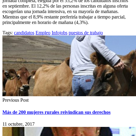
jornada completa, elegida por el 35,2% de los candidatos inscritos
en septiembre. El 12,2% de las personas inscritas en alguna oferta
escogerían una jornada intensiva, en su mayoría de mañanas.
Mientras que el 8,9% restante preferiría trabajar a tiempo parcial,
principalmente en horario de mañana (4,3%).
Tags:
candidatos
Empleo
Infojobs
puestos de trabajo
Previous Post
Más de 200 mujeres rurales reivindican sus derechos
11 octubre, 2017