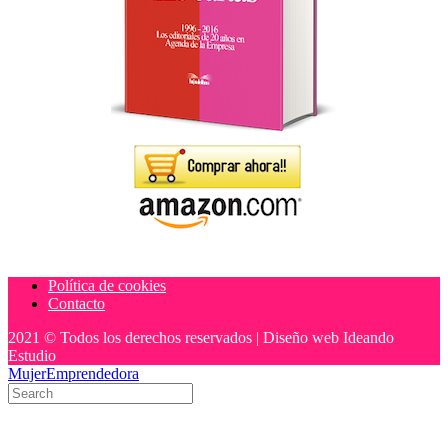
Política de cookies
Contacto
2021 © Todos los derechos reservados | Diseño web Ideando
Estudio
MujerEmprendedora