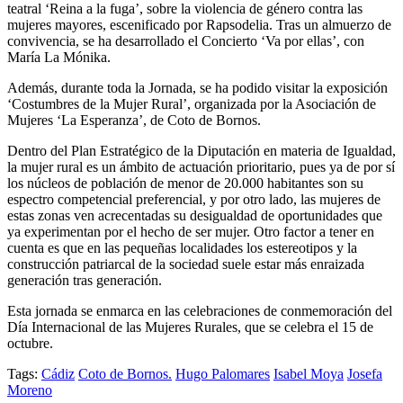
teatral ‘Reina a la fuga’, sobre la violencia de género contra las
mujeres mayores, escenificado por Rapsodelia. Tras un almuerzo de
convivencia, se ha desarrollado el Concierto ‘Va por ellas’, con
María La Mónika.
Además, durante toda la Jornada, se ha podido visitar la exposición
‘Costumbres de la Mujer Rural’, organizada por la Asociación de
Mujeres ‘La Esperanza’, de Coto de Bornos.
Dentro del Plan Estratégico de la Diputación en materia de Igualdad,
la mujer rural es un ámbito de actuación prioritario, pues ya de por sí
los núcleos de población de menor de 20.000 habitantes son su
espectro competencial preferencial, y por otro lado, las mujeres de
estas zonas ven acrecentadas su desigualdad de oportunidades que
ya experimentan por el hecho de ser mujer. Otro factor a tener en
cuenta es que en las pequeñas localidades los estereotipos y la
construcción patriarcal de la sociedad suele estar más enraizada
generación tras generación.
Esta jornada se enmarca en las celebraciones de conmemoración del
Día Internacional de las Mujeres Rurales, que se celebra el 15 de
octubre.
Tags:
Cádiz
Coto de Bornos.
Hugo Palomares
Isabel Moya
Josefa
Moreno