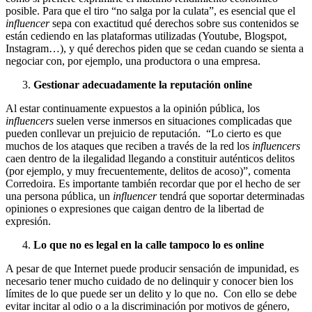
posible. Para que el tiro “no salga por la culata”,
es esencial que el
influencer
sepa con exactitud qué derechos sobre sus contenidos se
están cediendo en las plataformas utilizadas (Youtube, Blogspot,
Instagram…), y qué derechos piden que se cedan cuando se sienta a
negociar con, por ejemplo, una productora o una empresa.
Gestionar adecuadamente la reputación online
Al estar continuamente expuestos a la opinión pública, los
influencers
suelen verse inmersos en situaciones complicadas que
pueden conllevar un prejuicio de reputación. “Lo cierto es que
muchos de los ataques que reciben a través de la red los
influencers
caen dentro de la ilegalidad llegando a constituir auténticos delitos
(por ejemplo, y muy frecuentemente, delitos de acoso)”, comenta
Corredoira. Es importante también recordar que por el hecho de ser
una persona pública, un
influencer
tendrá que soportar determinadas
opiniones o expresiones que caigan dentro de la libertad de
expresión.
Lo que no es legal en la calle tampoco lo es online
A pesar de que Internet puede producir sensación de impunidad, es
necesario tener mucho cuidado de no delinquir y conocer bien los
límites de lo que puede ser un delito y lo que no. Con ello se debe
evitar incitar al odio o a la discriminación por motivos de género,