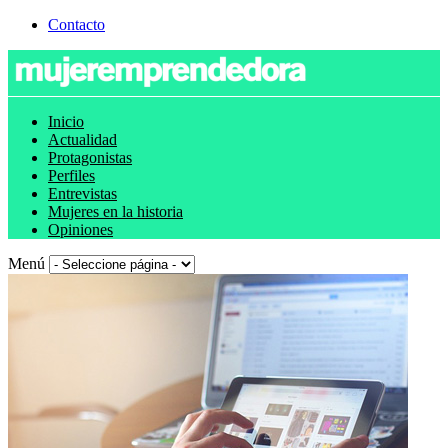
Contacto
Inicio
Actualidad
Protagonistas
Perfiles
Entrevistas
Mujeres en la historia
Opiniones
Menú