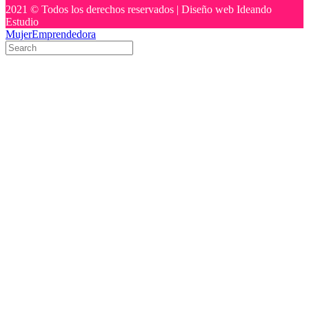
2021 © Todos los derechos reservados | Diseño web Ideando
Estudio
MujerEmprendedora