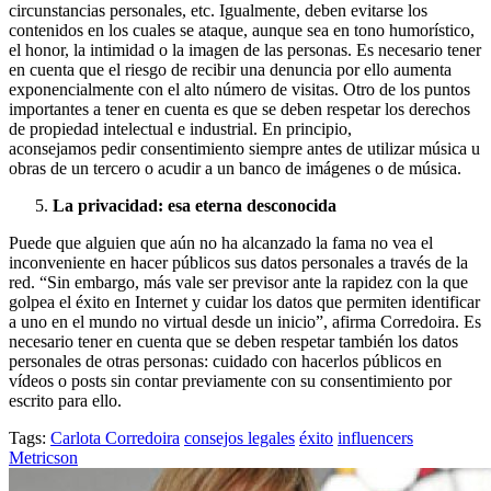
circunstancias personales, etc. Igualmente, deben evitarse los
contenidos en los cuales se ataque, aunque sea en tono humorístico,
el honor, la intimidad o la imagen de las personas. Es necesario tener
en cuenta que el riesgo de recibir una denuncia por ello aumenta
exponencialmente con el alto número de visitas. Otro de los puntos
importantes a tener en cuenta es que se deben respetar los derechos
de propiedad intelectual e industrial. En principio,
aconsejamos pedir consentimiento siempre antes de utilizar música u
obras de un tercero o acudir a un banco de imágenes o de música.
La privacidad: esa eterna desconocida
Puede que alguien que aún no ha alcanzado la fama no vea el
inconveniente en hacer públicos sus datos personales a través de la
red. “Sin embargo, más vale ser previsor ante la rapidez con la que
golpea el éxito en Internet y cuidar los datos que permiten identificar
a uno en el mundo no virtual desde un inicio”, afirma Corredoira. Es
necesario tener en cuenta que se deben respetar también los datos
personales de otras personas: cuidado con hacerlos públicos en
vídeos o posts sin contar previamente con su consentimiento por
escrito para ello.
Tags:
Carlota Corredoira
consejos legales
éxito
influencers
Metricson