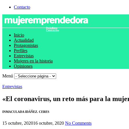
Contacto
Periodismo
Constructivo
Inicio
Actualidad
Protagonistas
Perfiles
Entrevistas
Mujeres en la historia
Opiniones
Menú
Entrevistas
«El coronavirus, un reto más para la muje
INMACULADA IDÁÑEZ. CERES
15 octubre, 2020
16 octubre, 2020
No Comments