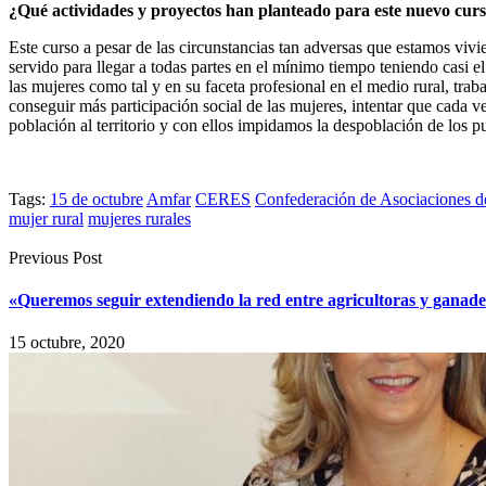
¿Qué actividades y proyectos han planteado para este nuevo cur
Este curso a pesar de las circunstancias tan adversas que estamos vivi
servido para llegar a todas partes en el mínimo tiempo teniendo casi el
las mujeres como tal y en su faceta profesional en el medio rural, tr
conseguir más participación social de las mujeres, intentar que cada ve
población al territorio y con ellos impidamos la despoblación de los p
Tags:
15 de octubre
Amfar
CERES
Confederación de Asociaciones d
mujer rural
mujeres rurales
Previous Post
«Queremos seguir extendiendo la red entre agricultoras y ganad
15 octubre, 2020