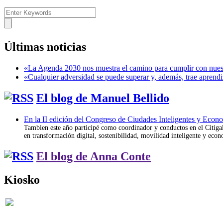
Últimas noticias
«La Agenda 2030 nos muestra el camino para cumplir con nues
«Cualquier adversidad se puede superar y, además, trae aprendi
El blog de Manuel Bellido
En la II edición del Congreso de Ciudades Inteligentes y Econ
Tambien este año participé como coordinador y conductos en el Citigal;
en transformación digital, sostenibilidad, movilidad inteligente y econ
El blog de Anna Conte
Kiosko