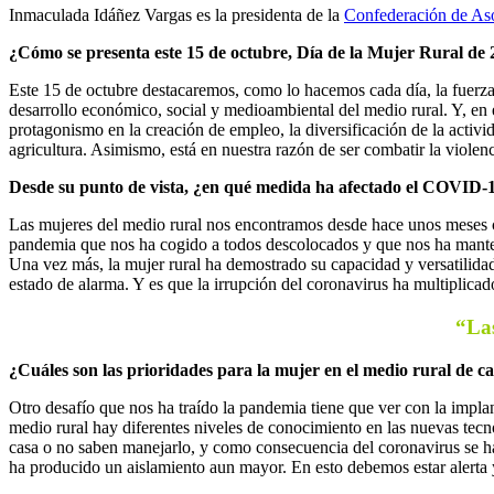
Inmaculada Idáñez Vargas es la presidenta de la
Confederación de As
¿Cómo se presenta este 15 de octubre, Día de la Mujer Rural de
Este 15 de octubre destacaremos, como lo hacemos cada día, la fuerza
desarrollo económico, social y medioambiental del medio rural. Y, en
protagonismo en la creación de empleo, la diversificación de la activi
agricultura. Asimismo, está en nuestra razón de ser combatir la violenc
Desde su punto de vista, ¿en qué medida ha afectado el COVID-1
Las mujeres del medio rural nos encontramos desde hace unos meses co
pandemia que nos ha cogido a todos descolocados y que nos ha manteni
Una vez más, la mujer rural ha demostrado su capacidad y versatilidad
estado de alarma. Y es que la irrupción del coronavirus ha multiplicad
“Las
¿Cuáles son las prioridades para la mujer en el medio rural de ca
Otro desafío que nos ha traído la pandemia tiene que ver con la implan
medio rural hay diferentes niveles de conocimiento en las nuevas tecn
casa o no saben manejarlo, y como consecuencia del coronavirus se han
ha producido un aislamiento aun mayor. En esto debemos estar alerta y