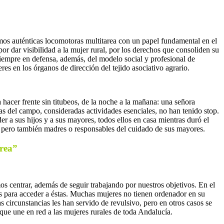
mos auténticas locomotoras multitarea con un papel fundamental en el
 dar visibilidad a la mujer rural, por los derechos que consoliden su
 siempre en defensa, además, del modelo social y profesional de
res en los órganos de dirección del tejido asociativo agrario.
acer frente sin titubeos, de la noche a la mañana: una señora
 del campo, consideradas actividades esenciales, no han tenido stop.
r a sus hijos y a sus mayores, todos ellos en casa mientras duró el
as, pero también madres o responsables del cuidado de sus mayores.
area”
os centrar, además de seguir trabajando por nuestros objetivos. En el
sos para acceder a éstas. Muchas mujeres no tienen ordenador en su
circunstancias les han servido de revulsivo, pero en otros casos se
que une en red a las mujeres rurales de toda Andalucía.