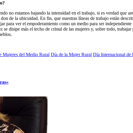
so?
endo no estamos bajando la intensidad en el trabajo, si es verdad que an
 don de la ubicuidad. En fin, que nuestras líneas de trabajo están descri
abajar para ver el empoderamiento como un medio para ser independiente
z se disipe más el techo de cristal de las mujeres y, sobre todo, trabaja
ueblos.
e Mujeres del Medio Rural
Día de la Mujer Rural
Día Internacional de 
eras»