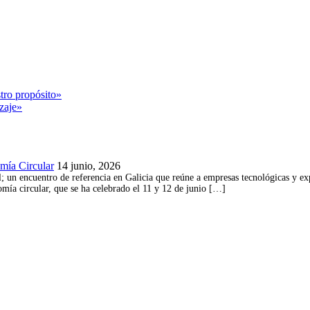
tro propósito»
zaje»
omía Circular
14 junio, 2026
 un encuentro de referencia en Galicia que reúne a empresas tecnológicas y exper
omía circular, que se ha celebrado el 11 y 12 de junio […]