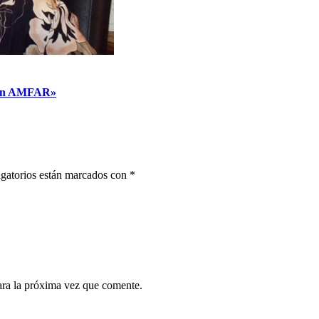
es en AMFAR»
gatorios están marcados con
*
ara la próxima vez que comente.