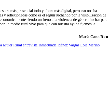
tes era más presencial todo y ahora más digital, pero eso nos ha
tas y reflexionadas como es el seguir luchando por la visibilización de
 económicamente siendo un freno a la violencia de género, luchar para
r por un medio rural vivo para que con nuestra ayuda fijemos la
María Cano Rico
la Mujer Rural
entrevista
Inmaculada Idáñez Vargas
Lola Merino