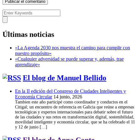
Últimas noticias
«La Agenda 2030 nos muestra el camino para cumplir con
nuestro propósito»
«Cualquier adversidad se puede superar y, además, trae
aprendizaje»
El blog de Manuel Bellido
En la II edición del Congreso de Ciudades Inteligentes y
Economía Circular
14 junio, 2026
Tambien este año participé como coordinador y conductos en el
Citigal; un encuentro de referencia en Galicia que reúne a empresas
tecnológicas y expertos internacionales para debatir sobre el futuro
de las ciudades y sus retos en transformación digital, sostenibilidad,
movilidad inteligente y economía circular, que se ha celebrado el 11
y 12 de junio […]
El blog de Anna Conte