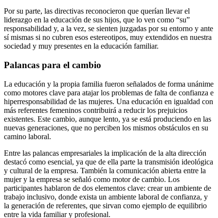
Por su parte, las directivas reconocieron que querían llevar el
liderazgo en la educación de sus hijos, que lo ven como “su”
responsabilidad y, a la vez, se sienten juzgadas por su entorno y ante
sí mismas si no cubren esos estereotipos, muy extendidos en nuestra
sociedad y muy presentes en la educación familiar.
Palancas para el cambio
La educación y la propia familia fueron señalados de forma unánime
como motores clave para atajar los problemas de falta de confianza e
hiperresponsabilidad de las mujeres. Una educación en igualdad con
más referentes femeninos contribuirá a reducir los prejuicios
existentes. Este cambio, aunque lento, ya se está produciendo en las
nuevas generaciones, que no perciben los mismos obstáculos en su
camino laboral.
Entre las palancas empresariales la implicación de la alta dirección
destacó como esencial, ya que de ella parte la transmisión ideológica
y cultural de la empresa. También la comunicación abierta entre la
mujer y la empresa se señaló como motor de cambio. Los
participantes hablaron de dos elementos clave: crear un ambiente de
trabajo inclusivo, donde exista un ambiente laboral de confianza, y
la generación de referentes, que sirvan como ejemplo de equilibrio
entre la vida familiar y profesional.