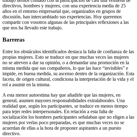
trabajo hemos contado con la participación de casi una veintena de
directivos, hombres y mujeres, con una experiencia media de 25
años en el entorno empresarial que, organizados en grupos de
discusión, han intercambiado sus experiencias. Hoy queremos
compartir con vosotros algunas de las principales reflexiones a las
que nos ha llevado este trabajo.
Barreras
Entre los obstáculos identificados destaca la falta de confianza de las
propias mujeres. Esto se traduce en que muchas veces las mujeres
no se atreven a dar su opinión, o a demandar una promoción en la
misma medida que sus compañeros, lo que las hace “invisibles” e
impide, en buena medida, su ascenso dentro de la organización. Esta
faceta, de origen cultural, condiciona la interpretación de la vida y el
rol a asumir en la misma.
A esta menor autoestima hay que añadirle que las mujeres, en
general, asumen mayores responsabilidades extralaborales. Una
realidad que, según los participantes, se traduce en menos tiempo
para tejer redes interpersonales. En relación a esta falta de
socialización los hombres participantes señalaban que no eligen a las
mujeres por verlas poco preparadas, es que muchas veces no se
acuerdan de ellas a la hora de proponer aspirantes a un puesto
directivo.