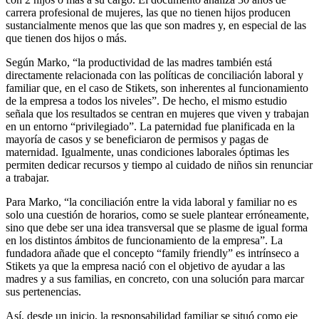
carrera profesional de mujeres, las que no tienen hijos producen
sustancialmente menos que las que son madres y, en especial de las
que tienen dos hijos o más.
Según Marko, “la productividad de las madres también está
directamente relacionada con las políticas de conciliación laboral y
familiar que, en el caso de Stikets, son inherentes al funcionamiento
de la empresa a todos los niveles”. De hecho, el mismo estudio
señala que los resultados se centran en mujeres que viven y trabajan
en un entorno “privilegiado”. La paternidad fue planificada en la
mayoría de casos y se beneficiaron de permisos y pagas de
maternidad. Igualmente, unas condiciones laborales óptimas les
permiten dedicar recursos y tiempo al cuidado de niños sin renunciar
a trabajar.
Para Marko, “la conciliación entre la vida laboral y familiar no es
solo una cuestión de horarios, como se suele plantear erróneamente,
sino que debe ser una idea transversal que se plasme de igual forma
en los distintos ámbitos de funcionamiento de la empresa”. La
fundadora añade que el concepto “family friendly” es intrínseco a
Stikets ya que la empresa nació con el objetivo de ayudar a las
madres y a sus familias, en concreto, con una solución para marcar
sus pertenencias.
Así, desde un inicio, la responsabilidad familiar se situó como eje