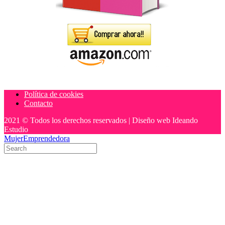
Política de cookies
Contacto
2021 © Todos los derechos reservados | Diseño web Ideando
Estudio
MujerEmprendedora