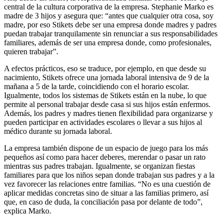
central de la cultura corporativa de la empresa. Stephanie Marko es
madre de 3 hijos y asegura que: “antes que cualquier otra cosa, soy
madre, por eso Stikets debe ser una empresa donde madres y padres
puedan trabajar tranquilamente sin renunciar a sus responsabilidades
familiares, además de ser una empresa donde, como profesionales,
quieren trabajar”.
A efectos prácticos, eso se traduce, por ejemplo, en que desde su
nacimiento, Stikets ofrece una jornada laboral intensiva de 9 de la
mañana a 5 de la tarde, coincidiendo con el horario escolar.
Igualmente, todos los sistemas de Stikets están en la nube, lo que
permite al personal trabajar desde casa si sus hijos están enfermos.
Además, los padres y madres tienen flexibilidad para organizarse y
pueden participar en actividades escolares o llevar a sus hijos al
médico durante su jornada laboral.
La empresa también dispone de un espacio de juego para los más
pequeños así como para hacer deberes, merendar o pasar un rato
mientras sus padres trabajan. Igualmente, se organizan fiestas
familiares para que los niños sepan donde trabajan sus padres y a la
vez favorecer las relaciones entre familias. “No es una cuestión de
aplicar medidas concretas sino de situar a las familias primero, así
que, en caso de duda, la conciliación pasa por delante de todo”,
explica Marko.