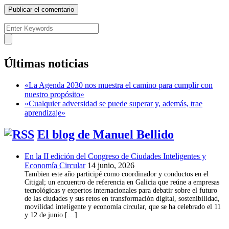
Últimas noticias
«La Agenda 2030 nos muestra el camino para cumplir con
nuestro propósito»
«Cualquier adversidad se puede superar y, además, trae
aprendizaje»
El blog de Manuel Bellido
En la II edición del Congreso de Ciudades Inteligentes y
Economía Circular
14 junio, 2026
Tambien este año participé como coordinador y conductos en el
Citigal; un encuentro de referencia en Galicia que reúne a empresas
tecnológicas y expertos internacionales para debatir sobre el futuro
de las ciudades y sus retos en transformación digital, sostenibilidad,
movilidad inteligente y economía circular, que se ha celebrado el 11
y 12 de junio […]