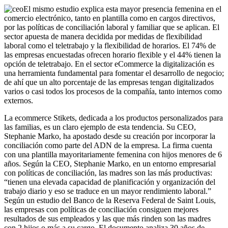
El mismo estudio explica esta mayor presencia femenina en el
comercio electrónico, tanto en plantilla como en cargos directivos,
por las políticas de conciliación laboral y familiar que se aplican. El
sector apuesta de manera decidida por medidas de flexibilidad
laboral como el teletrabajo y la flexibilidad de horarios. El 74% de
las empresas encuestadas ofrecen horario flexible y el 44% tienen la
opción de teletrabajo. En el sector eCommerce la digitalización es
una herramienta fundamental para fomentar el desarrollo de negocio;
de ahí que un alto porcentaje de las empresas tengan digitalizados
varios o casi todos los procesos de la compañía, tanto internos como
externos.
La ecommerce Stikets, dedicada a los productos personalizados para
las familias, es un claro ejemplo de esta tendencia. Su CEO,
Stephanie Marko, ha apostado desde su creación por incorporar la
conciliación como parte del ADN de la empresa. La firma cuenta
con una plantilla mayoritariamente femenina con hijos menores de 6
años. Según la CEO, Stephanie Marko, en un entorno empresarial
con políticas de conciliación, las madres son las más productivas:
“tienen una elevada capacidad de planificación y organización del
trabajo diario y eso se traduce en un mayor rendimiento laboral.”
Según un estudio del Banco de la Reserva Federal de Saint Louis,
las empresas con políticas de conciliación consiguen mejores
resultados de sus empleados y las que más rinden son las madres
con 2 hijos o más a su cargo. El documento analiza 30 años de