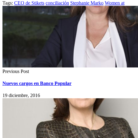
Tags:
CEO de Stikets
conciliación
Stephanie Marko
Women at
Previous Post
Nuevos cargos en Banco Popular
19 diciembre, 2016