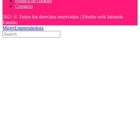
Política de cookies
Contacto
2021 © Todos los derechos reservados | Diseño web Ideando
Estudio
MujerEmprendedora