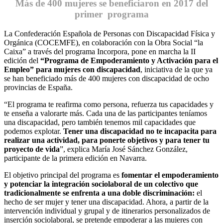
Más de 400 mujeres se beneficiaron en 2017 del
primer programa
La Confederación Española de Personas con Discapacidad Física y
Orgánica (COCEMFE), en colaboración con la Obra Social “la
Caixa” a través del programa Incorpora, pone en marcha la II
edición del
“Programa de Empoderamiento y Activación para el
Empleo” para mujeres
con discapacidad
, iniciativa de la que ya
se han beneficiado más de 400 mujeres con discapacidad de ocho
provincias de España.
“El programa te reafirma como persona, refuerza tus capacidades y
te enseña a valorarte más. Cada una de las participantes teníamos
una discapacidad, pero también tenemos mil capacidades que
podemos explotar.
Tener una discapacidad no te incapacita para
realizar una actividad, para ponerte objetivos y para tener tu
proyecto de vida
”, explica María José Sánchez González,
participante de la primera edición en Navarra.
El objetivo principal del programa es
fomentar el empoderamiento
y potenciar la integración sociolaboral de un colectivo que
tradicionalmente se enfrenta a una doble discriminación:
el
hecho de ser mujer y tener una discapacidad. Ahora, a partir de la
intervención individual y grupal y de itinerarios personalizados de
inserción sociolaboral, se pretende empoderar a las mujeres con