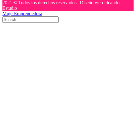
2021 © Todos los derechos reservados | Diseño web Ideando
Estudio
MujerEmprendedora