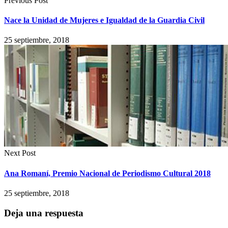
Previous Post
Nace la Unidad de Mujeres e Igualdad de la Guardia Civil
25 septiembre, 2018
Next Post
Ana Romaní, Premio Nacional de Periodismo Cultural 2018
25 septiembre, 2018
Deja una respuesta