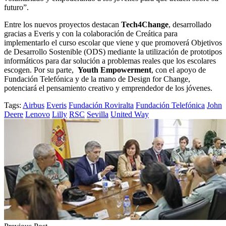
futuro”.
Entre los nuevos proyectos destacan
Tech4Change
, desarrollado
gracias a Everis y con la colaboración de Creática para
implementarlo el curso escolar que viene y que promoverá Objetivos
de Desarrollo Sostenible (ODS) mediante la utilización de prototipos
informáticos para dar solución a problemas reales que los escolares
escogen. Por su parte,
Youth Empowerment
, con el apoyo de
Fundación Telefónica y de la mano de Design for Change,
potenciará el pensamiento creativo y emprendedor de los jóvenes.
Tags:
Airbus
Everis
Fundación Roviralta
Fundación Telefónica
John
Deere
Lenovo
Lilly
RSC
Sevilla
United Way