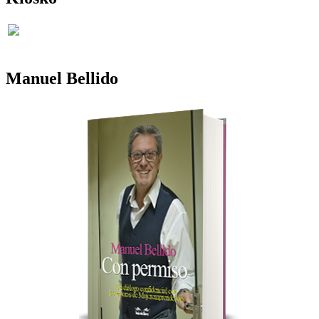
Manuel Bellido