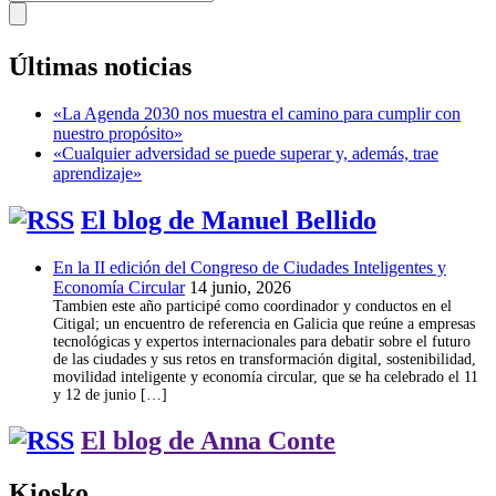
Últimas noticias
«La Agenda 2030 nos muestra el camino para cumplir con
nuestro propósito»
«Cualquier adversidad se puede superar y, además, trae
aprendizaje»
El blog de Manuel Bellido
En la II edición del Congreso de Ciudades Inteligentes y
Economía Circular
14 junio, 2026
Tambien este año participé como coordinador y conductos en el
Citigal; un encuentro de referencia en Galicia que reúne a empresas
tecnológicas y expertos internacionales para debatir sobre el futuro
de las ciudades y sus retos en transformación digital, sostenibilidad,
movilidad inteligente y economía circular, que se ha celebrado el 11
y 12 de junio […]
El blog de Anna Conte
Kiosko