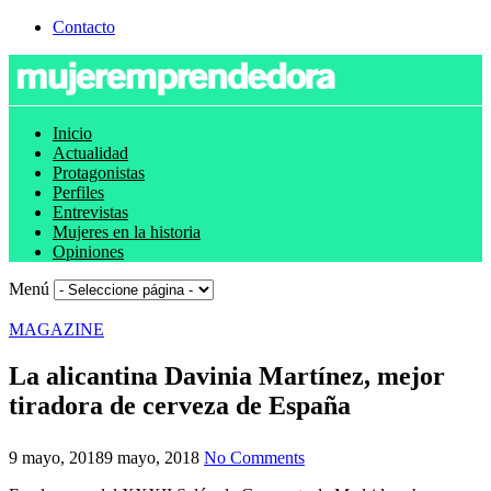
Contacto
Inicio
Actualidad
Protagonistas
Perfiles
Entrevistas
Mujeres en la historia
Opiniones
Menú
MAGAZINE
La alicantina Davinia Martínez, mejor
tiradora de cerveza de España
9 mayo, 2018
9 mayo, 2018
No Comments