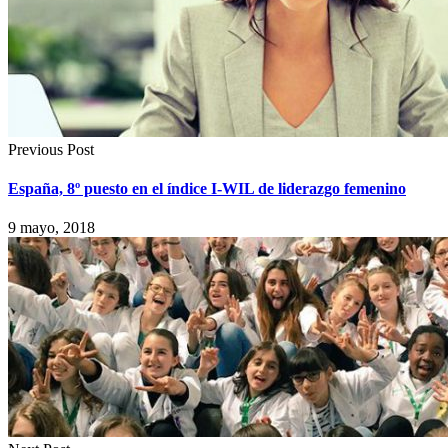
Previous Post
España, 8º puesto en el índice I-WIL de liderazgo femenino
9 mayo, 2018