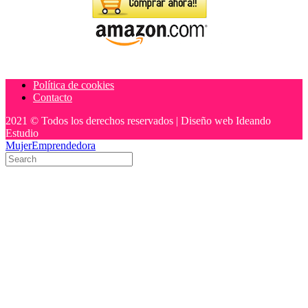
Política de cookies
Contacto
2021 © Todos los derechos reservados | Diseño web Ideando
Estudio
MujerEmprendedora