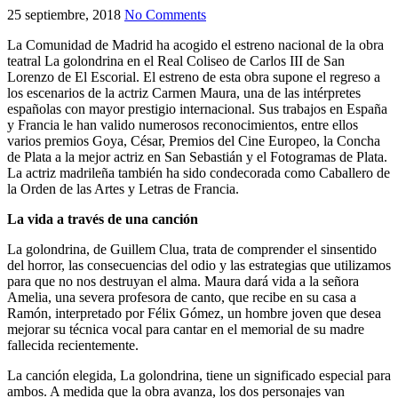
25 septiembre, 2018
No Comments
La Comunidad de Madrid ha acogido el estreno nacional de la obra
teatral La golondrina en el Real Coliseo de Carlos III de San
Lorenzo de El Escorial. El estreno de esta obra supone el regreso a
los escenarios de la actriz Carmen Maura, una de las intérpretes
españolas con mayor prestigio internacional. Sus trabajos en España
y Francia le han valido numerosos reconocimientos, entre ellos
varios premios Goya, César, Premios del Cine Europeo, la Concha
de Plata a la mejor actriz en San Sebastián y el Fotogramas de Plata.
La actriz madrileña también ha sido condecorada como Caballero de
la Orden de las Artes y Letras de Francia.
La vida a través de una canción
La golondrina, de Guillem Clua, trata de comprender el sinsentido
del horror, las consecuencias del odio y las estrategias que utilizamos
para que no nos destruyan el alma. Maura dará vida a la señora
Amelia, una severa profesora de canto, que recibe en su casa a
Ramón, interpretado por Félix Gómez, un hombre joven que desea
mejorar su técnica vocal para cantar en el memorial de su madre
fallecida recientemente.
La canción elegida, La golondrina, tiene un significado especial para
ambos. A medida que la obra avanza, los dos personajes van