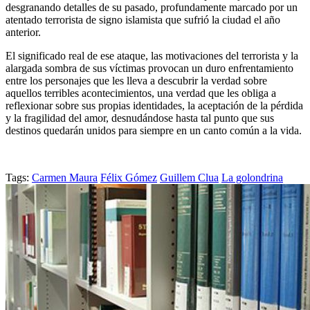
desgranando detalles de su pasado, profundamente marcado por un
atentado terrorista de signo islamista que sufrió la ciudad el año
anterior.
El significado real de ese ataque, las motivaciones del terrorista y la
alargada sombra de sus víctimas provocan un duro enfrentamiento
entre los personajes que les lleva a descubrir la verdad sobre
aquellos terribles acontecimientos, una verdad que les obliga a
reflexionar sobre sus propias identidades, la aceptación de la pérdida
y la fragilidad del amor, desnudándose hasta tal punto que sus
destinos quedarán unidos para siempre en un canto común a la vida.
Tags:
Carmen Maura
Félix Gómez
Guillem Clua
La golondrina