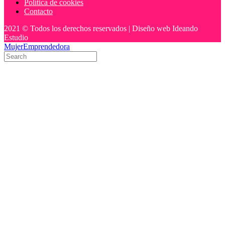
Política de cookies
Contacto
2021 © Todos los derechos reservados | Diseño web Ideando
Estudio
MujerEmprendedora