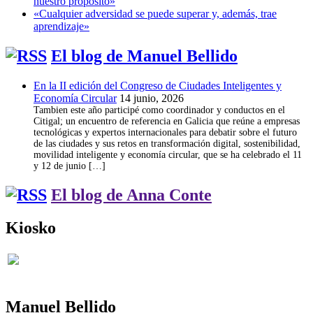
nuestro propósito»
«Cualquier adversidad se puede superar y, además, trae
aprendizaje»
El blog de Manuel Bellido
En la II edición del Congreso de Ciudades Inteligentes y
Economía Circular
14 junio, 2026
Tambien este año participé como coordinador y conductos en el
Citigal; un encuentro de referencia en Galicia que reúne a empresas
tecnológicas y expertos internacionales para debatir sobre el futuro
de las ciudades y sus retos en transformación digital, sostenibilidad,
movilidad inteligente y economía circular, que se ha celebrado el 11
y 12 de junio […]
El blog de Anna Conte
Kiosko
Manuel Bellido