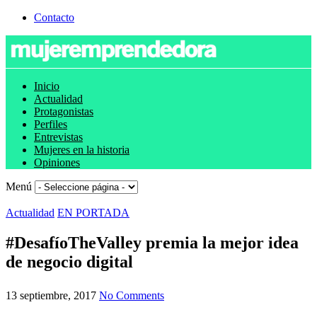
Contacto
Inicio
Actualidad
Protagonistas
Perfiles
Entrevistas
Mujeres en la historia
Opiniones
Menú
Actualidad
EN PORTADA
#DesafíoTheValley premia la mejor idea
de negocio digital
13 septiembre, 2017
No Comments