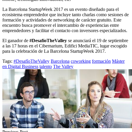
La Barcelona StartupWeek 2017 es un evento diseñado para el
ecosistema emprendedor que incluye tanto charlas como sesiones de
formación y actividades de networking de carácter gratuito. Este
encuentro busca promover el intercambio de experiencias entre
emprendedores y facilitar el contacto con inversores especializados.
El ganador de
#DesafíoTheValley
se anunciará el 19 de septiembre
a las 17 horas en el Cibernarium, Edifici MediaTIC, lugar escogido
para la celebración de La Barcelona StartupWeek 2017.
Tags:
#DesafíoTheValley
Barcelona
coworking
formación
Máster
en Digital Business
talento
The Valley
Previous Post