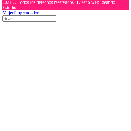
2021 © Todos los derechos reservados | Diseño web Ideando
Estudio
MujerEmprendedora