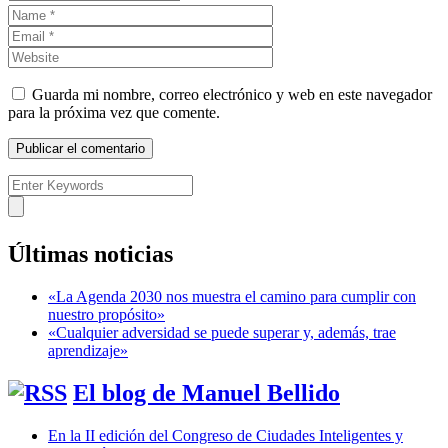
Guarda mi nombre, correo electrónico y web en este navegador
para la próxima vez que comente.
Últimas noticias
«La Agenda 2030 nos muestra el camino para cumplir con
nuestro propósito»
«Cualquier adversidad se puede superar y, además, trae
aprendizaje»
El blog de Manuel Bellido
En la II edición del Congreso de Ciudades Inteligentes y