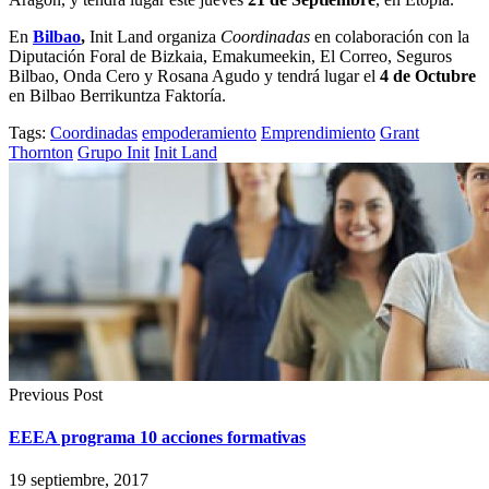
En
Bilbao
,
Init Land organiza
Coordinadas
en colaboración con la
Diputación Foral de Bizkaia, Emakumeekin, El Correo, Seguros
Bilbao, Onda Cero y Rosana Agudo y tendrá lugar el
4 de Octubre
en Bilbao Berrikuntza Faktoría.
Tags:
Coordinadas
empoderamiento
Emprendimiento
Grant
Thornton
Grupo Init
Init Land
Previous Post
EEEA programa 10 acciones formativas
19 septiembre, 2017