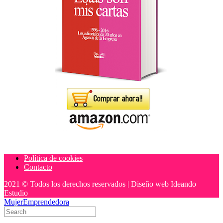
Política de cookies
Contacto
2021 © Todos los derechos reservados | Diseño web Ideando
Estudio
MujerEmprendedora