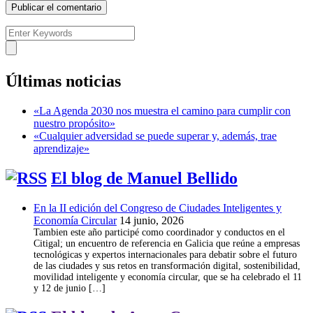
Últimas noticias
«La Agenda 2030 nos muestra el camino para cumplir con
nuestro propósito»
«Cualquier adversidad se puede superar y, además, trae
aprendizaje»
El blog de Manuel Bellido
En la II edición del Congreso de Ciudades Inteligentes y
Economía Circular
14 junio, 2026
Tambien este año participé como coordinador y conductos en el
Citigal; un encuentro de referencia en Galicia que reúne a empresas
tecnológicas y expertos internacionales para debatir sobre el futuro
de las ciudades y sus retos en transformación digital, sostenibilidad,
movilidad inteligente y economía circular, que se ha celebrado el 11
y 12 de junio […]