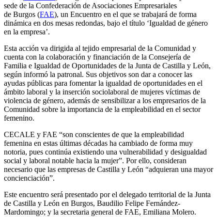
sede de la Confederación de Asociaciones Empresariales
de Burgos (
FAE
), un Encuentro en el que se trabajará de forma
dinámica en dos mesas redondas, bajo el título ‘Igualdad de género
en la empresa’.
Esta acción va dirigida al tejido empresarial de la Comunidad y
cuenta con la colaboración y financiación de la Consejería de
Familia e Igualdad de Oportunidades de la Junta de Castilla y León,
según informó la patronal. Sus objetivos son dar a conocer las
ayudas públicas para fomentar la igualdad de oportunidades en el
ámbito laboral y la inserción sociolaboral de mujeres víctimas de
violencia de género, además de sensibilizar a los empresarios de la
Comunidad sobre la importancia de la empleabilidad en el sector
femenino.
CECALE y FAE “son conscientes de que la empleabilidad
femenina en estas últimas décadas ha cambiado de forma muy
notoria, pues continúa existiendo una vulnerabilidad y desigualdad
social y laboral notable hacia la mujer”. Por ello, consideran
necesario que las empresas de Castilla y León “adquieran una mayor
concienciación”.
Este encuentro será presentado por el delegado territorial de la Junta
de Castilla y León en Burgos, Baudilio Felipe Fernández-
Mardomingo; y la secretaria general de FAE, Emiliana Molero.