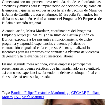
Comenzará con una primera mesa redonda, donde se abordarán las
“medidas y ayudas para la implantación de acciones de igualdad en
la empresa”, que serán expuestas por la jefa de Sección de Mujer de
la Junta de Castilla y León en Burgos, Mª Begoña Fernández. En
dicha mesa, también se dará a conocer el Programa IO Empresas de
la Administración regional.
A continuación, María Martínez, coordinadora del Programa
Empleo y Mujer (PEMCYL) de la Junta de Castilla y León en
Burgos, expondrá a los asistentes el funcionamiento de dicho
programa y expondrá experiencias y buenas prácticas de
contratación e igualdad en la empresa. Además, analizará los
incentivos para las empresas que contraten a víctimas de violencia
de género y la relevancia de su inserción laboral.
En una segunda mesa redonda, varias empresas participantes
presentarán las buenas prácticas que han implantado en su entidad,
así como sus experiencias, abriendo un debate o coloquio final con
el resto de asistentes a la jornada.
Tags:
Baudilio Felipe Fernández-Mardomingo
CECALE
Emiliana
Molero
FAE
María Martínez