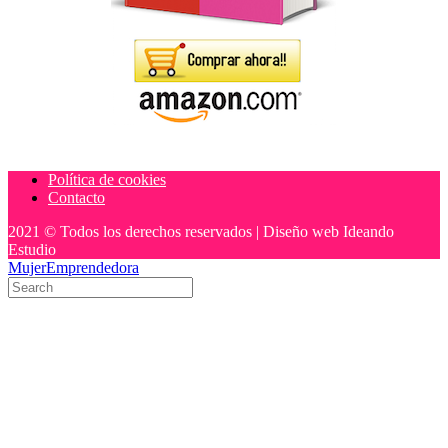
Política de cookies
Contacto
2021 © Todos los derechos reservados | Diseño web Ideando
Estudio
MujerEmprendedora