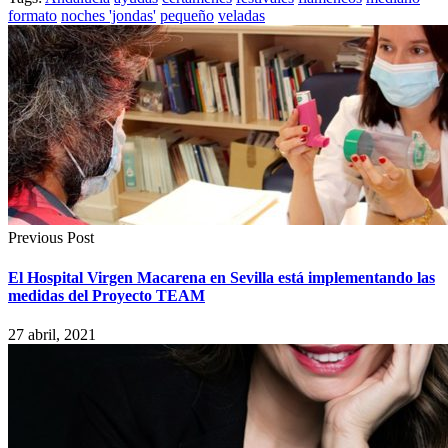
formato
noches 'jondas'
pequeño
veladas
Previous Post
El Hospital Virgen Macarena en Sevilla está implementando las
medidas del Proyecto TEAM
27 abril, 2021