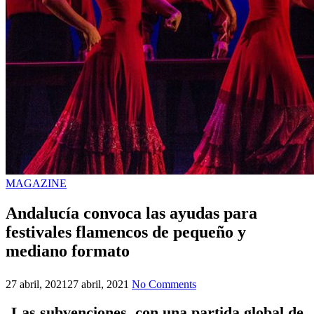
MAGAZINE
Andalucía convoca las ayudas para
festivales flamencos de pequeño y
mediano formato
27 abril, 2021
27 abril, 2021
No Comments
Las subvenciones, con una partida global de