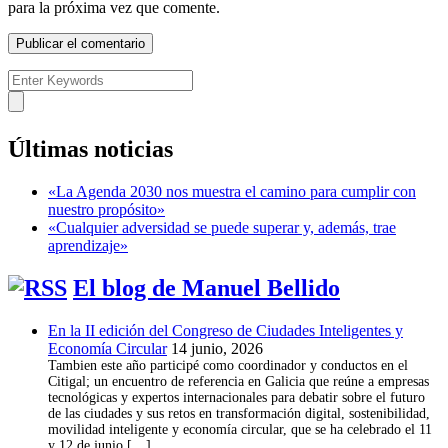
para la próxima vez que comente.
Últimas noticias
«La Agenda 2030 nos muestra el camino para cumplir con
nuestro propósito»
«Cualquier adversidad se puede superar y, además, trae
aprendizaje»
El blog de Manuel Bellido
En la II edición del Congreso de Ciudades Inteligentes y
Economía Circular
14 junio, 2026
Tambien este año participé como coordinador y conductos en el
Citigal; un encuentro de referencia en Galicia que reúne a empresas
tecnológicas y expertos internacionales para debatir sobre el futuro
de las ciudades y sus retos en transformación digital, sostenibilidad,
movilidad inteligente y economía circular, que se ha celebrado el 11
y 12 de junio […]