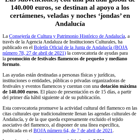
140.000 euros, se destinan al apoyo a los
certámenes, veladas y noches ‘jondas’ en
Andalucía
La
Consejería de Cultura y Patrimonio Histórico de Andalucía
, a
través de la Agencia Andaluza de Instituciones Culturales, ha
publicado en el
Boletín Oficial de la Junta de Andalucía (BOJA
número 78, 27 de abril de 2021)
la convocatoria de ayudas para
la
promoción de festivales flamencos de pequeño y mediano
formato
.
Las ayudas están destinadas a personas físicas y jurídicas,
instituciones o entidades, públicas o privadas organizadoras de
festivales y eventos flamencos y cuentan con una
dotación máxima
de 140.000 euros
. El plazo de presentación es de 15 días, a partir
del primer día hábil siguiente al de su publicación.
Esta convocatoria promueve la actividad cultural del flamenco en las
citas culturales que tradicionalmente llenan las agendas culturales de
Andalucía, y de la que queda expresamente excluido el tejido
asociativo del flamenco, al disponer de una línea específica,
publicada en el
BOJA número 64, de 7 de abril de 2021
.