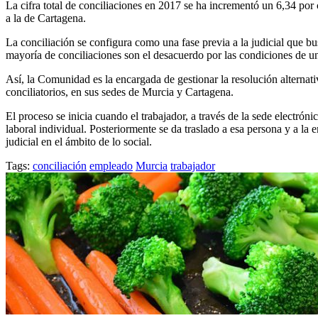
La cifra total de conciliaciones en 2017 se ha incrementó un 6,34 por 
a la de Cartagena.
La conciliación se configura como una fase previa a la judicial que bu
mayoría de conciliaciones son el desacuerdo por las condiciones de un
Así, la Comunidad es la encargada de gestionar la resolución alternativ
conciliatorios, en sus sedes de Murcia y Cartagena.
El proceso se inicia cuando el trabajador, a través de la sede electróni
laboral individual. Posteriormente se da traslado a esa persona y a la
judicial en el ámbito de lo social.
Tags:
conciliación
empleado
Murcia
trabajador