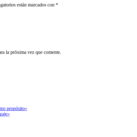
gatorios están marcados con
*
ara la próxima vez que comente.
tro propósito»
zaje»