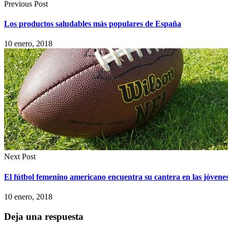
Previous Post
Los productos saludables más populares de España
10 enero, 2018
Next Post
El fútbol femenino americano encuentra su cantera en las jóvene
10 enero, 2018
Deja una respuesta