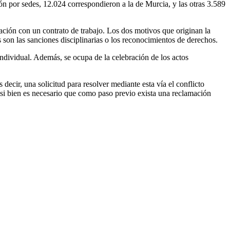
ión por sedes, 12.024 correspondieron a la de Murcia, y las otras 3.589
lación con un contrato de trabajo. Los dos motivos que originan la
 son las sanciones disciplinarias o los reconocimientos de derechos.
 individual. Además, se ocupa de la celebración de los actos
 decir, una solicitud para resolver mediante esta vía el conflicto
, si bien es necesario que como paso previo exista una reclamación