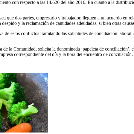
ciento con respecto a las 14.626 del año 2016. En cuanto a la distribuc
sca que dos partes, empresario y trabajador, lleguen a un acuerdo en re
 despido y la reclamación de cantidades adeudadas, si bien otras causas
a de estos conflictos tramitando las solicitudes de conciliación laboral
ca de la Comunidad, solicita la denominada ‘papeleta de conciliación’, es
 empresa correspondiente del día y la hora del encuentro de conciliación