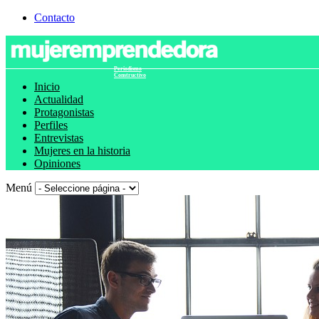
Contacto
Periodismo
Constructivo
Inicio
Actualidad
Protagonistas
Perfiles
Entrevistas
Mujeres en la historia
Opiniones
Menú