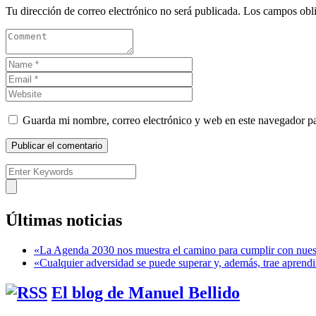
Tu dirección de correo electrónico no será publicada.
Los campos obli
Guarda mi nombre, correo electrónico y web en este navegador p
Últimas noticias
«La Agenda 2030 nos muestra el camino para cumplir con nues
«Cualquier adversidad se puede superar y, además, trae aprendi
El blog de Manuel Bellido