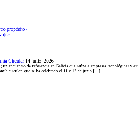
tro propósito»
zaje»
omía Circular
14 junio, 2026
 un encuentro de referencia en Galicia que reúne a empresas tecnológicas y exper
omía circular, que se ha celebrado el 11 y 12 de junio […]