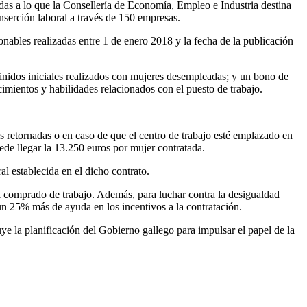
das a lo que la Consellería de Economía, Empleo e Industria destina
nserción laboral a través de 150 empresas.
ionables realizadas entre 1 de enero 2018 y la fecha de la publicación
inidos iniciales realizados con mujeres desempleadas; y un bono de
imientos y habilidades relacionados con el puesto de trabajo.
 retornadas o en caso de que el centro de trabajo esté emplazado en
ede llegar la 13.250 euros por mujer contratada.
al establecida en el dicho contrato.
 el comprado de trabajo. Además, para luchar contra la desigualdad
un 25% más de ayuda en los incentivos a la contratación.
e la planificación del Gobierno gallego para impulsar el papel de la