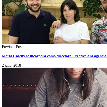
Previous Post
Marta Caseny se incorpora como directora Creativa a la agen
2 julio, 2018