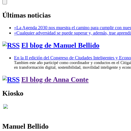
Últimas noticias
«La Agenda 2030 nos muestra el camino para cumplir con nues
«Cualquier adversidad se puede superar y, además, trae aprendi
El blog de Manuel Bellido
En la II edición del Congreso de Ciudades Inteligentes y Econ
Tambien este año participé como coordinador y conductos en el Citigal;
en transformación digital, sostenibilidad, movilidad inteligente y econ
El blog de Anna Conte
Kiosko
Manuel Bellido