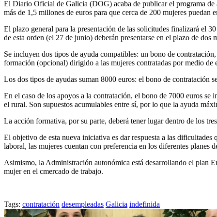
El Diario Oficial de Galicia (DOG) acaba de publicar el programa de 
más de 1,5 millones de euros para que cerca de 200 mujeres puedan enc
El plazo general para la presentación de las solicitudes finalizará el 
de esta orden (el 27 de junio) deberán presentarse en el plazo de dos m
Se incluyen dos tipos de ayuda compatibles: un bono de contratación,
formación (opcional) dirigido a las mujeres contratadas por medio de 
Los dos tipos de ayudas suman 8000 euros: el bono de contratación s
En el caso de los apoyos a la contratación, el bono de 7000 euros se
el rural. Son supuestos acumulables entre sí, por lo que la ayuda máx
La acción formativa, por su parte, deberá tener lugar dentro de los tres
El objetivo de esta nueva iniciativa es dar respuesta a las dificultad
laboral, las mujeres cuentan con preferencia en los diferentes planes
Asimismo, la Administración autonómica está desarrollando el plan Em
mujer en el cmercado de trabajo.
Tags:
contratación
desempleadas
Galicia
indefinida